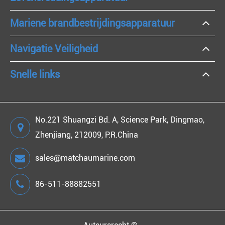
Mariene brandbestrijdingsapparatuur
Navigatie Veiligheid
Snelle links
No.221 Shuangzi Bd. A, Science Park, Dingmao,
Zhenjiang, 212009, P.R.China
sales@matchaumarine.com
86-511-88882551