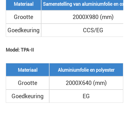
Materiaal
Samenstelling van aluminiumfolie en oxfo
Grootte
2000X980 (mm)
Goedkeuring
CCS/EG
Model: TPA-II
Materiaal
Aluminiumfolie en polyester
Grootte
2000X640 (mm)
Goedkeuring
EG