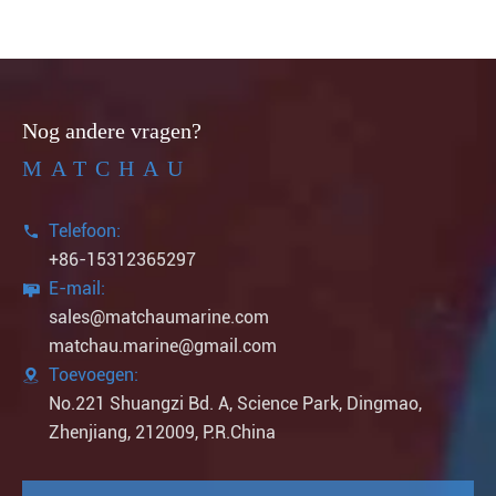
Nog andere vragen?
MATCHAU
Telefoon:

+86-15312365297
E-mail:

sales@matchaumarine.com
matchau.marine@gmail.com
Toevoegen:

No.221 Shuangzi Bd. A, Science Park, Dingmao,
Zhenjiang, 212009, P.R.China