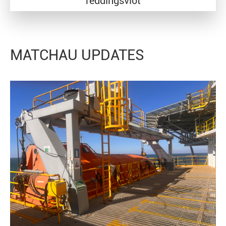
reddingsvlot
MATCHAU UPDATES