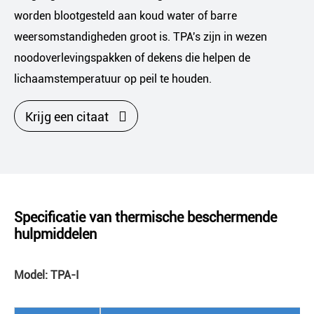
worden blootgesteld aan koud water of barre
weersomstandigheden groot is. TPA's zijn in wezen
noodoverlevingspakken of dekens die helpen de
lichaamstemperatuur op peil te houden.

Krijg een citaat
Specificatie van thermische beschermende
hulpmiddelen
Model: TPA-I