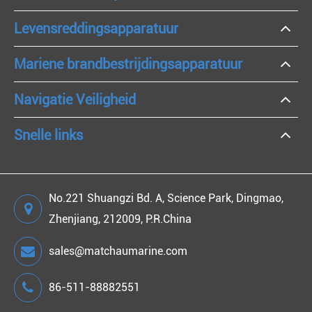
Levensreddingsapparatuur
Mariene brandbestrijdingsapparatuur
Navigatie Veiligheid
Snelle links
No.221 Shuangzi Bd. A, Science Park, Dingmao,
Zhenjiang, 212009, P.R.China
sales@matchaumarine.com
86-511-88882551