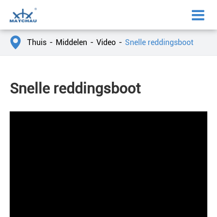

Thuis
Middelen
Video
Snelle reddingsboot
Snelle reddingsboot